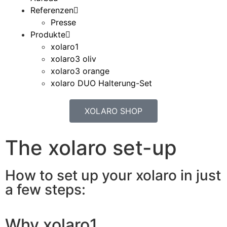
Referenzen
Presse
Produkte
xolaro1
xolaro3 oliv
xolaro3 orange
xolaro DUO Halterung-Set
XOLARO SHOP
The xolaro set-up
How to set up your xolaro in just
a few steps:
Why xolaro1