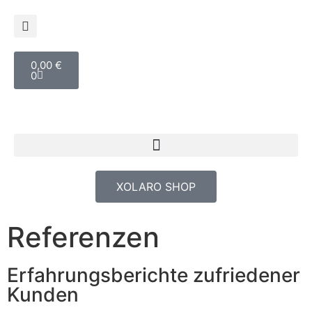
0,00
€
0
XOLARO SHOP
Referenzen
Erfahrungsberichte zufriedener
Kunden