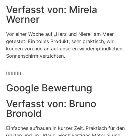
Verfasst von: Mirela
Werner
Vor einer Woche auf „Herz und Niere“ am Meer
getestet. Ein tolles Produkt; sehr praktisch, wir
können von nun an auf unseren windempfindlichen
Sonnenschirm verzichten.





Google Bewertung
Verfasst von: Bruno
Bronold
Einfaches aufbauen in kurzer Zeit. Praktisch für den
Garten und im Urlaub. Hochwertiges Material und