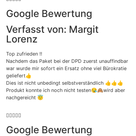
Google Bewertung
Verfasst von: Margit
Lorenz
Top zufrieden ‼️
Nachdem das Paket bei der DPD zuerst unauffindbar
war wurde mir sofort ein Ersatz ohne viel Bürokratie
geliefert👍
Dies ist nicht unbedingt selbstverständlich 👍👍👍
Produkt konnte ich noch nicht testen😪🙈wird aber
nachgereicht 😇





Google Bewertung