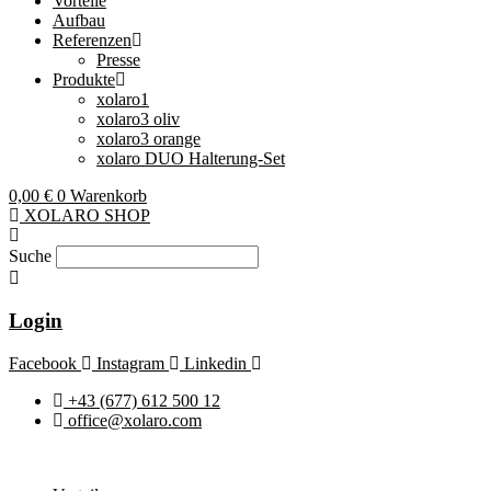
Vorteile
Aufbau
Referenzen
Presse
Produkte
xolaro1
xolaro3 oliv
xolaro3 orange
xolaro DUO Halterung-Set
0,00
€
0
Warenkorb
XOLARO SHOP
Suche
Login
Facebook
Instagram
Linkedin
+43 (677) 612 500 12
office@xolaro.com