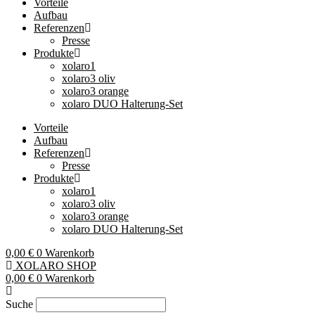
Vorteile
Aufbau
Referenzen
Presse
Produkte
xolaro1
xolaro3 oliv
xolaro3 orange
xolaro DUO Halterung-Set
Vorteile
Aufbau
Referenzen
Presse
Produkte
xolaro1
xolaro3 oliv
xolaro3 orange
xolaro DUO Halterung-Set
0,00
€
0
Warenkorb
XOLARO SHOP
0,00
€
0
Warenkorb
Suche