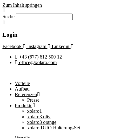
Zum Inhalt springen
Suche
Login
Facebook
Instagram
Linkedin
+43 (677) 612 500 12
office@xolaro.com
Vorteile
Aufbau
Referenzen
Presse
Produkte
xolaro1
xolaro3 oliv
xolaro3 orange
xolaro DUO Halterung-Set