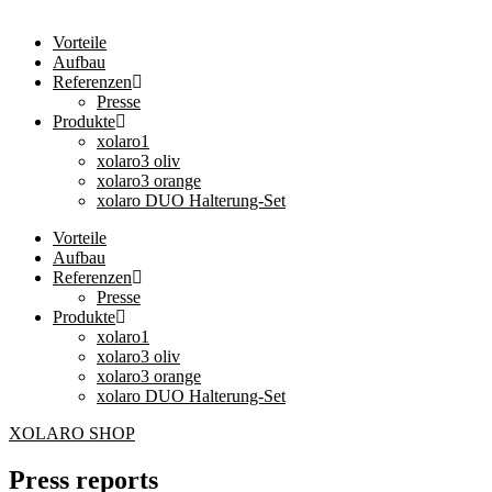
Vorteile
Aufbau
Referenzen
Presse
Produkte
xolaro1
xolaro3 oliv
xolaro3 orange
xolaro DUO Halterung-Set
Vorteile
Aufbau
Referenzen
Presse
Produkte
xolaro1
xolaro3 oliv
xolaro3 orange
xolaro DUO Halterung-Set
XOLARO SHOP
Press reports